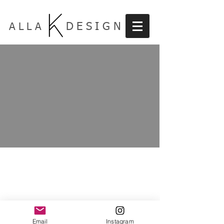
DESIGN
ALLA
Email
Instagram